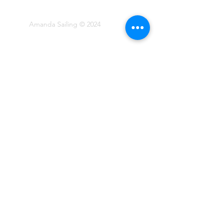
Freundschaften geknüpft.
Weiterlesen
Amanda Sailing © 2024
Newsletter abonnieren