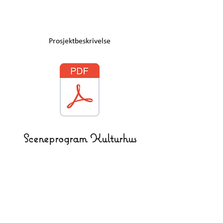
Prosjektbeskrivelse
Sceneprogram
Kulturhus