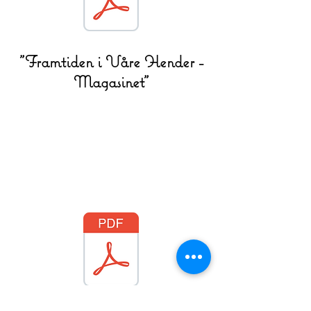
"Framtiden i Våre Hender -
Magasinet"