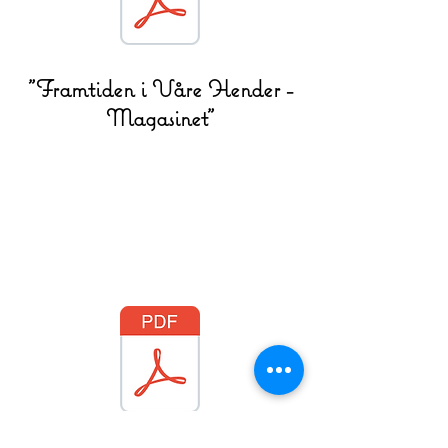
"Framtiden i Våre Hender -
Magasinet"