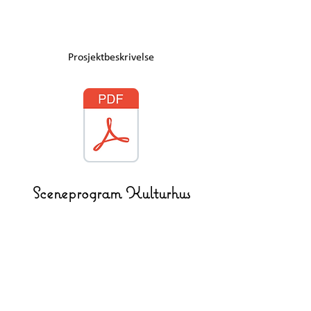
Prosjektbeskrivelse
Sceneprogram
Kulturhus