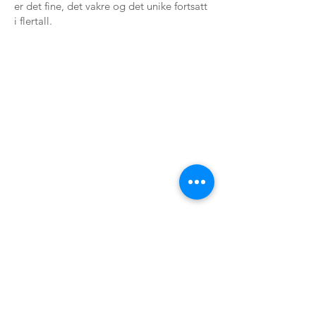
er det fine, det vakre og det unike fortsatt
i flertall.
Facebook
Instagram
YouTube