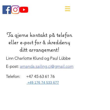
Ta gjerne kontakt på telefon
eller e-post for å skreddersy
ditt arrangement!
Linn Charlotte Klund og Paul Lübbe
E-post:
amanda.sailing.ci@gmail.com
Telefon:
+47 45 63 61 76
+49 176 74 533 677
Facebook
Instagram