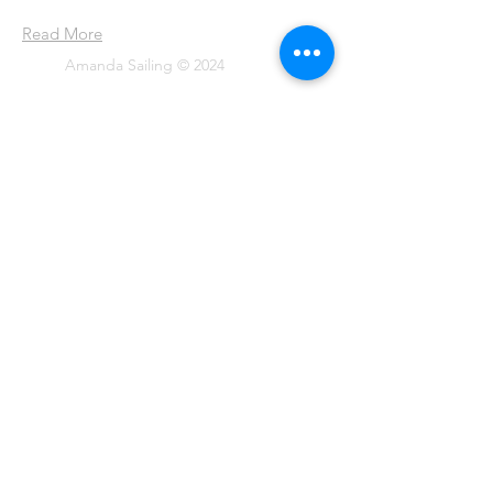
Read More
Amanda Sailing © 2024
Join our mailing list