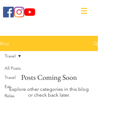
Blog
Travel
All Posts
Posts Coming Soon
Travel
Eat
Explore other categories in this blog
or check back later.
Relax
Facebook
Instagram